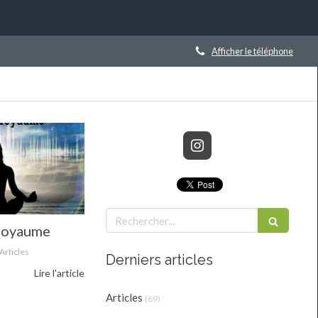
Afficher le téléphone
Rechercher
 royaume
Articles
Derniers articles
Lire l'article
Articles
(69)