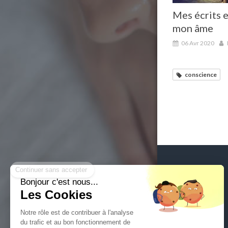
Mes écrits 
mon âme
06 Avr 2020
conscience
Continuer sans accepter
Bonjour c'est nous...
Les Cookies
Notre rôle est de contribuer à l'analyse
du trafic et au bon fonctionnement de