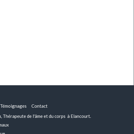
Témoignages
Contact
Thérapeute de l'âme et du corps à Elancourt.
imaux
que