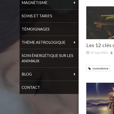
MAGNÉTISME
SOINS ET TARIFS
TÉMOIGNAGES
THÈME ASTROLOGIQUE
Les 12 clés 
07 Juin 2021
SOIN ÉNERGÉTIQUE SUR LES
ANIMAUX
conscience
BLOG
CONTACT