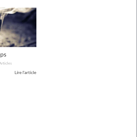
rps
Articles
Lire l'article