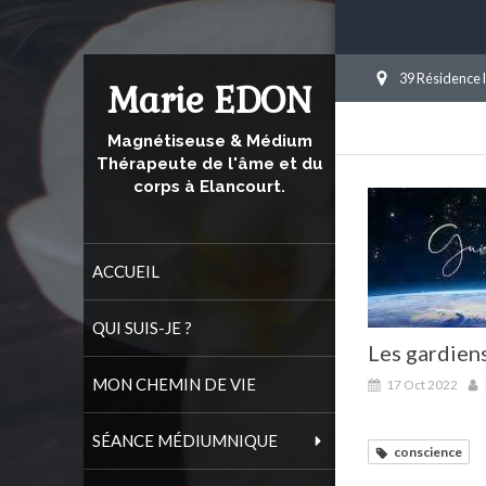
39 Résidence 
Marie EDON
Magnétiseuse & Médium
Thérapeute de l'âme et du
corps à Elancourt.
ACCUEIL
QUI SUIS-JE ?
Les gardiens
MON CHEMIN DE VIE
17 Oct 2022
SÉANCE MÉDIUMNIQUE
conscience