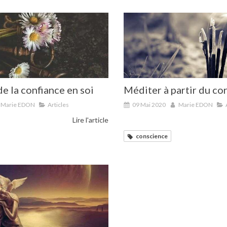
de la confiance en soi
Méditer à partir du co
Marie EDON
Articles
09 Mai 2020
Marie EDON
Lire l'article
conscience