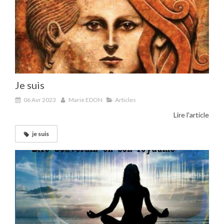
Je suis
06 Avr 2023
Marie EDON
Articles
Lire l'article
je suis