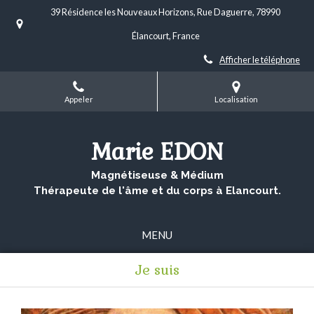
39 Résidence les Nouveaux Horizons, Rue Daguerre, 78990
Élancourt, France
Afficher le téléphone
Appeler
Localisation
Marie EDON
Magnétiseuse & Médium
Thérapeute de l'âme et du corps à Elancourt.
MENU
Je suis