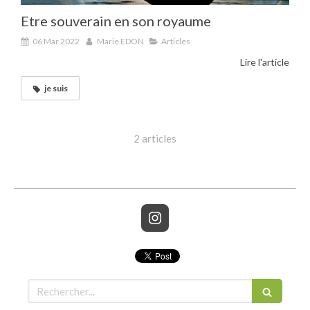
Etre souverain en son royaume
06 Mar 2022
Marie EDON
Articles
Lire l'article
je suis
2 articles
Rechercher