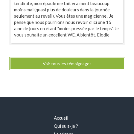
tendinite, mon épaule me fait vraiment beaucoup
moins mal (quasi plus de douleurs dans la journée
seulement au reveil). Vous êtes une magicienne . Je
pense que nous pourrions nous revoir d'ici une 15
aine de jours en étant "moins pressée par le temps". Je
vous souhaite un excellent WE. A bientôt. Elodie
Voir tous les témoignages
Accueil
Qui suis-je ?
La séance