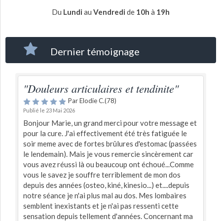
Du
Lundi
au
Vendredi
de
10h
à
19h
Dernier témoignage
"Douleurs articulaires et tendinite"
Par Elodie C.(78)
Publié le 23 Mai 2026
Bonjour Marie, un grand merci pour votre message et
pour la cure. J'ai effectivement été très fatiguée le
soir meme avec de fortes brûlures d'estomac (passées
le lendemain). Mais je vous remercie sincèrement car
vous avez réussi là ou beaucoup ont échoué...Comme
vous le savez je souffre terriblement de mon dos
depuis des années (osteo, kiné, kinesio...) et....depuis
notre séance je n'ai plus mal au dos. Mes lombaires
semblent inexistants et je n'ai pas ressenti cette
sensation depuis tellement d'années. Concernant ma