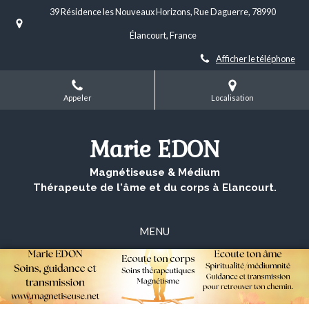
39 Résidence les Nouveaux Horizons, Rue Daguerre, 78990
Élancourt, France
Afficher le téléphone
Appeler
Localisation
Marie EDON
Magnétiseuse & Médium
Thérapeute de l'âme et du corps à Elancourt.
MENU