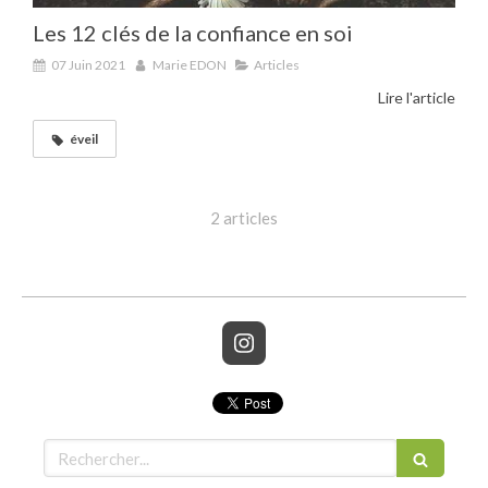
Les 12 clés de la confiance en soi
07 Juin 2021
Marie EDON
Articles
Lire l'article
éveil
2 articles
Rechercher