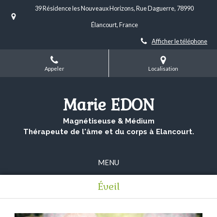
39 Résidence les Nouveaux Horizons, Rue Daguerre, 78990
Élancourt, France
Afficher le téléphone
Appeler
Localisation
Marie EDON
Magnétiseuse & Médium
Thérapeute de l'âme et du corps à Elancourt.
MENU
Éveil