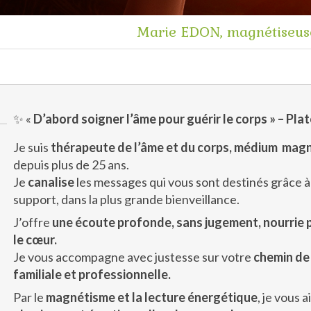
Marie EDON, magnétiseu
✨ «
D’abord soigner l’âme pour guérir le corps » – Pla
Je suis
thérapeute de l’âme et du corps, médium mag
depuis plus de 25 ans.
Je
canalise
les messages qui vous sont destinés grâce 
support, dans la plus grande bienveillance.
J’offre
une écoute profonde, sans jugement, nourrie par
le cœur.
Je vous accompagne avec justesse sur votre
chemin de
familiale et professionnelle.
Par le
magnétisme et la lecture énergétique
, je vous