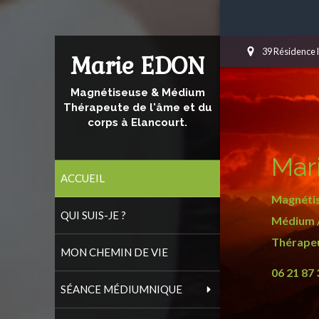
39 Résidence 
Marie EDON
Magnétiseuse & Médium
Thérapeute de l'âme et du
corps à Elancourt.
Mar
ACCUEIL
Magnétis
QUI SUIS-JE ?
Médium /
Thérapeut
MON CHEMIN DE VIE
06 21 87 
SÉANCE MÉDIUMNIQUE