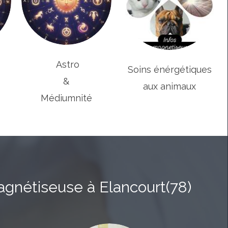
Astro
Soins énérgétiques
&
aux animaux
Médiumnité
gnétiseuse à Elancourt(78)