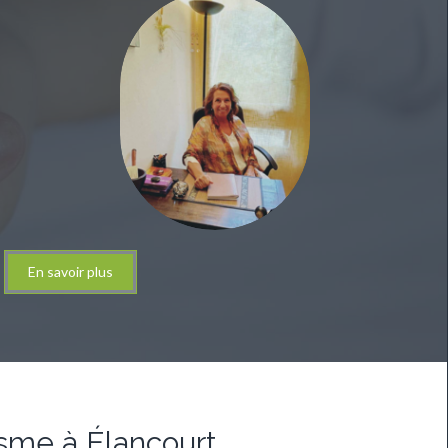
En savoir plus
sme à Élancourt