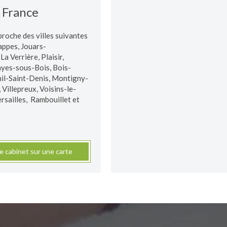
France
proche des villes suivantes
appes, Jouars-
La Verrière, Plaisir,
ayes-sous-Bois, Bois-
nil-Saint-Denis, Montigny-
Villepreux, Voisins-le-
rsailles, Rambouillet et
le cabinet sur une carte