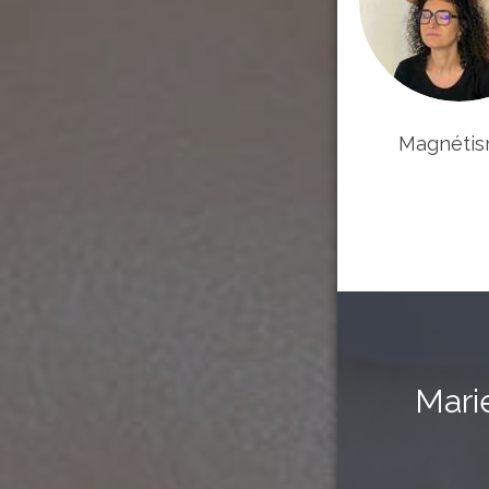
Magnéti
Mari