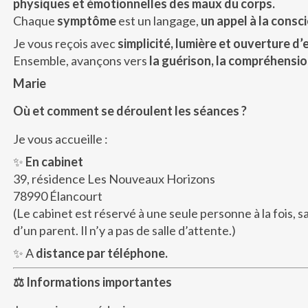
physiques et émotionnelles des maux du corps.
Chaque
symptôme
est un langage,
un appel à la consc
Je vous reçois avec
simplicité, lumière et ouverture d’e
Ensemble, avançons vers
la guérison, la compréhension 
Marie
Où et comment se déroulent les séances ?
Je vous accueille :
✨
En cabinet
39, résidence Les Nouveaux Horizons
78990 Élancourt
(Le cabinet est réservé à une seule personne à la fois,
d’un parent. Il n’y a pas de salle d’attente.)
✨ A
distance par téléphone.
⚖️ Informations importantes