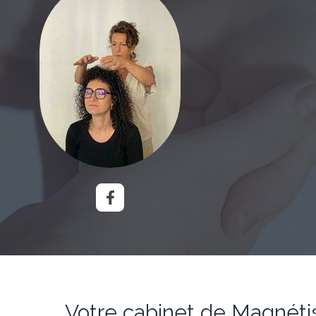
Votre cabinet de Magnéti