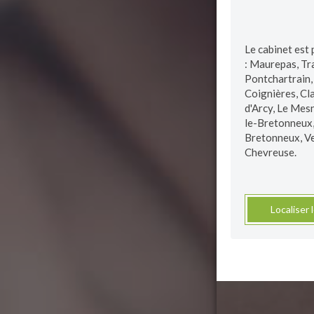
Le cabinet est 
: Maurepas, Tr
Pontchartrain, 
Coignières, Cl
d'Arcy, Le Mes
le-Bretonneux, 
Bretonneux, Ve
Chevreuse.
Localiser 