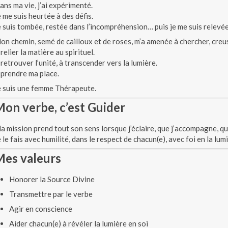
ans ma vie, j’ai expérimenté.
e me suis heurtée à des défis.
e suis tombée, restée dans l’incompréhension… puis je me suis relevée
on chemin, semé de cailloux et de roses, m’a amenée à chercher, creu
 relier la matière au spirituel.
 retrouver l’unité, à transcender vers la lumière.
 prendre ma place.
e suis une femme Thérapeute.
on verbe, c’est Guider
a mission prend tout son sens lorsque j’éclaire, que j’accompagne, qu
e le fais avec humilité, dans le respect de chacun(e), avec foi en la lum
Mes valeurs
Honorer la Source Divine
Transmettre par le verbe
Agir en conscience
Aider chacun(e) à révéler la lumière en soi