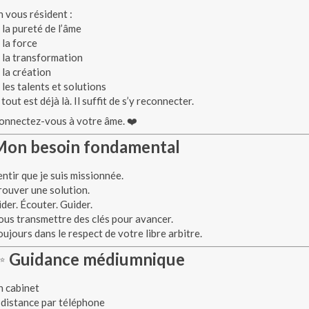
n vous résident :
 la pureté de l’âme
 la force
 la transformation
 la création
 les talents et solutions
 tout est déjà là. Il suffit de s’y reconnecter.
onnectez-vous à votre âme. ❤️
Mon besoin fondamental
entir que je suis missionnée.
rouver une solution.
ider. Écouter. Guider.
ous transmettre des clés pour avancer.
oujours dans le respect de votre libre arbitre.
✨
Guidance médiumnique
n cabinet
 distance par téléphone