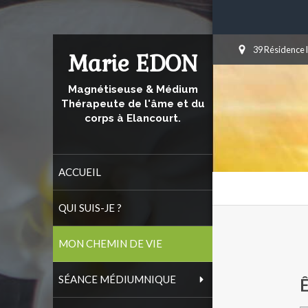
39 Résidence 
Marie EDON
Magnétiseuse & Médium
Thérapeute de l'âme et du
corps à Elancourt.
ACCUEIL
QUI SUIS-JE ?
MON CHEMIN DE VIE
SÉANCE MÉDIUMNIQUE
Ê