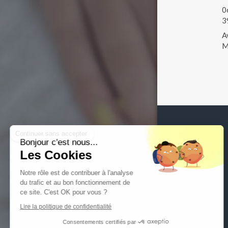
0
3
A
M
Continuer sans accepter
Bonjour c'est nous...
Les Cookies
Notre rôle est de contribuer à l'analyse
du trafic et au bon fonctionnement de
ce site. C'est OK pour vous ?
Lire la politique de confidentialité
Consentements certifiés par