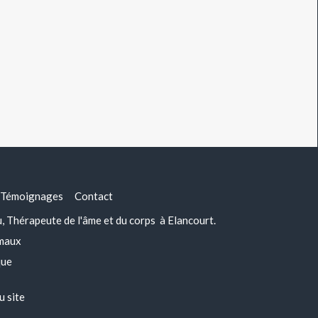
Témoignages
Contact
Thérapeute de l'âme et du corps à Elancourt.
imaux
que
u site