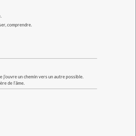
.
ser, comprendre.
e j’ouvre un chemin vers un autre possible.
ière de l’âme.