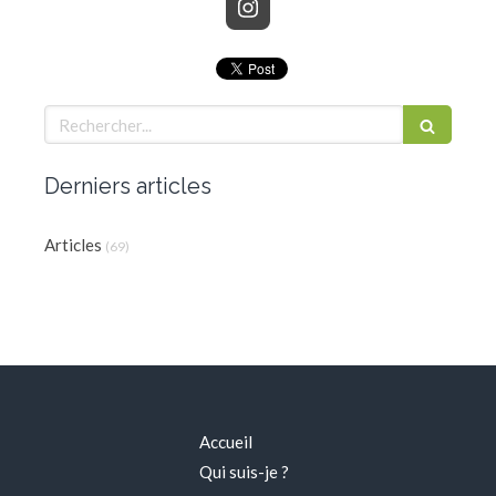
Rechercher
Derniers articles
Articles
(69)
Accueil
Qui suis-je ?