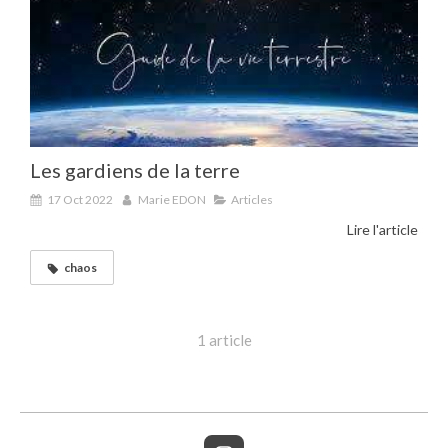
Les gardiens de la terre
17 Oct 2022
Marie EDON
Articles
Lire l'article
chaos
1 article