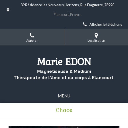
39 Résidence les Nouveaux Horizons, Rue Daguerre, 78990
Élancourt, France
Afficher le téléphone
Appeler
Localisation
Marie EDON
Magnétiseuse & Médium
Thérapeute de l'âme et du corps à Elancourt.
MENU
Chaos