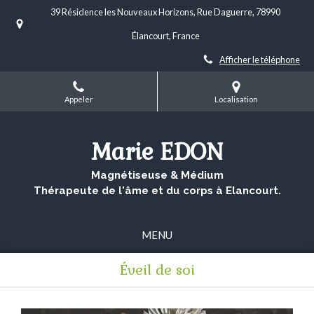
39 Résidence les Nouveaux Horizons, Rue Daguerre, 78990
Élancourt, France
Afficher le téléphone
Appeler
Localisation
Marie EDON
Magnétiseuse & Médium
Thérapeute de l'âme et du corps à Elancourt.
MENU
Éveil de soi