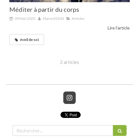
Méditer à partir du corps
09 Mai 2020
Marie EDON
Articles
Lire l'article
éveil de soi
2 articles
Rechercher