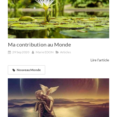
Ma contribution au Monde
29 Sep 2020
Marie EDON
Articles
Lire l'article
Nouveau Monde