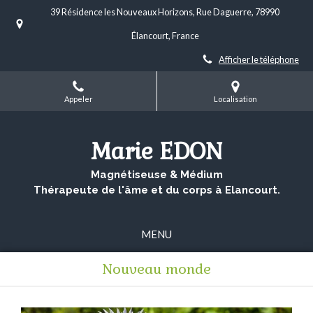
39 Résidence les Nouveaux Horizons, Rue Daguerre, 78990
Élancourt, France
Afficher le téléphone
Appeler
Localisation
Marie EDON
Magnétiseuse & Médium
Thérapeute de l'âme et du corps à Elancourt.
MENU
Nouveau monde