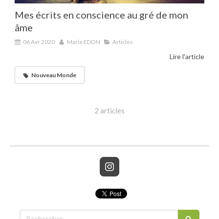
Mes écrits en conscience au gré de mon
âme
06 Avr 2020
Marie EDON
Articles
Lire l'article
Nouveau Monde
2 articles
Rechercher