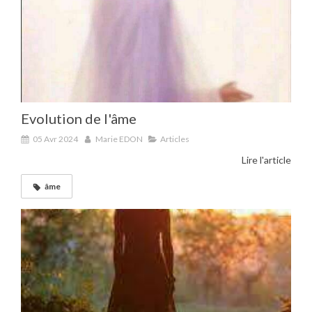
Evolution de l'âme
05 Avr 2024
Marie EDON
Articles
Lire l'article
âme