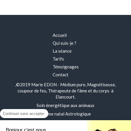
Accueil
Qui suis-je ?
La séance
Tarifs
Témoignages
Contact
,©2019 Marie EDON - Médium pure, Magnétiseuse,
coupeur de feu, Thérapeute de l'âme et du corps à
Elancourt.
Soin énergétique aux animaux
Thème natal Astrologique
Continuer sans accepter
Mentions légales
Bonjour c'est nous...