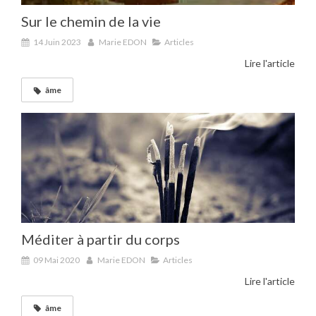
Sur le chemin de la vie
14 Juin 2023
Marie EDON
Articles
Lire l'article
âme
Méditer à partir du corps
09 Mai 2020
Marie EDON
Articles
Lire l'article
âme