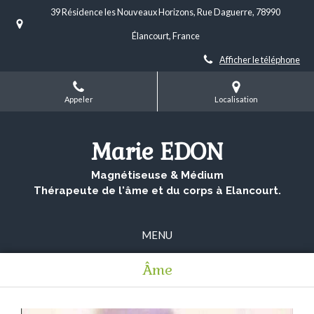
39 Résidence les Nouveaux Horizons, Rue Daguerre, 78990
Élancourt, France
Afficher le téléphone
Appeler
Localisation
Marie EDON
Magnétiseuse & Médium
Thérapeute de l'âme et du corps à Elancourt.
MENU
Âme