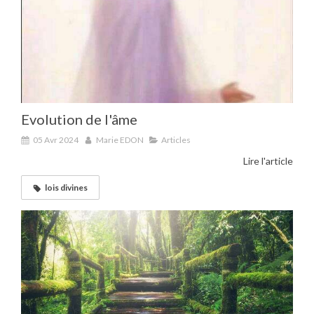
Evolution de l'âme
05 Avr 2024
Marie EDON
Articles
Lire l'article
lois divines