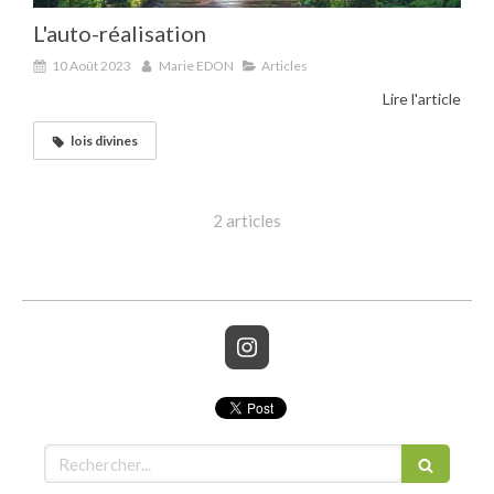
L'auto-réalisation
10 Août 2023
Marie EDON
Articles
Lire l'article
lois divines
2 articles
Rechercher