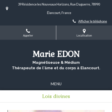
39 Résidence les Nouveaux Horizons, Rue Daguerre, 78990
Élancourt, France
Afficher le téléphone
Appeler
Localisation
Marie EDON
Magnétiseuse & Médium
Thérapeute de l'âme et du corps à Elancourt.
MENU
Lois divines