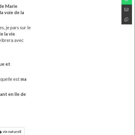
 de Marie
la voie de la
, je pars sur le
de la vie
vibrera avec
ue et
 quelle est
ma
ant en île de
vie naturell