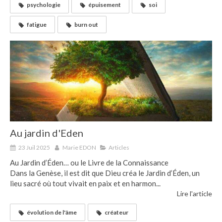
psychologie
épuisement
soi
fatigue
burn out
Au jardin d'Eden
23 Juil 2025
Marie EDON
Articles
Au Jardin d’Éden… ou le Livre de la Connaissance
Dans la Genèse, il est dit que Dieu créa le Jardin d’Éden, un
lieu sacré où tout vivait en paix et en harmon...
Lire l'article
évolution de l'âme
créateur