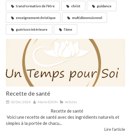
transformation de l'être
christ
guidance
enseignementchristique
multidimensionnel
guérison intérieure
l'âme
Recette de santé
02 Déc 2024
Marie EDON
Articles
Recette de santé
Voici une recette de santé avec des ingrédients naturels et
simples à la portée de chacu...
Lire l'article