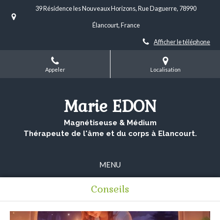
39 Résidence les Nouveaux Horizons, Rue Daguerre, 78990
Élancourt, France
Afficher le téléphone
Appeler
Localisation
Marie EDON
Magnétiseuse & Médium
Thérapeute de l'âme et du corps à Elancourt.
MENU
Conseils