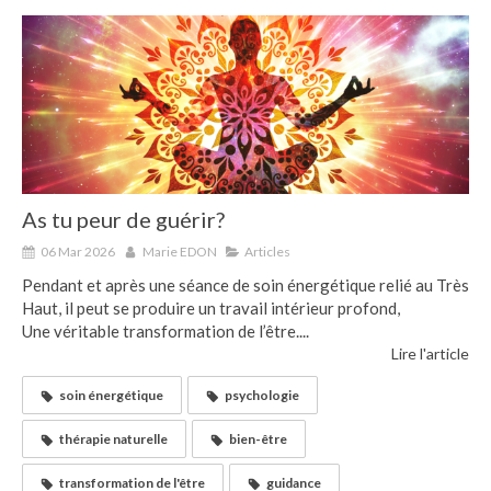
As tu peur de guérir?
06 Mar 2026
Marie EDON
Articles
Pendant et après une séance de soin énergétique relié au Très
Haut, il peut se produire un travail intérieur profond,
Une véritable transformation de l’être....
Lire l'article
soin énergétique
psychologie
thérapie naturelle
bien-être
transformation de l'être
guidance