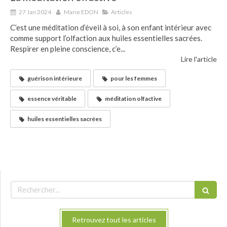
27 Jan 2024
Marie EDON
Articles
C’est une méditation d’éveil à soi, à son enfant intérieur avec
comme support l’olfaction aux huiles essentielles sacrées.
Respirer en pleine conscience, c’e...
Lire l'article
guérison intérieure
pour les femmes
essence véritable
méditation olfactive
huiles essentielles sacrées
Rechercher
Retrouvez tout les articles