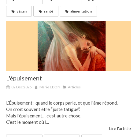
végan
santé
alimentation
L'épuisement
02 Déc 2025
Marie EDON
Articles
L’Épuisement : quand le corps parle, et que l’âme répond.
On croit souvent être “juste fatigué”.
Mais l’épuisement… c’est autre chose.
C’est le moment où l...
Lire l'article