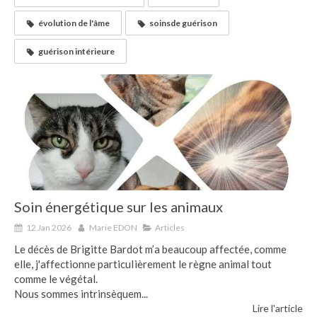
évolution de l'âme
soinsde guérison
guérison intérieure
Soin énergétique sur les animaux
12 Jan 2026
Marie EDON
Articles
Le décès de Brigitte Bardot m’a beaucoup affectée, comme
elle, j'affectionne particuIièrement le règne animal tout
comme le végétal.
Nous sommes intrinsèquem...
Lire l'article