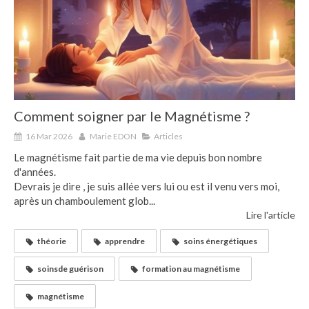
Comment soigner par le Magnétisme ?
16 Mar 2026
Marie EDON
Articles
Le magnétisme fait partie de ma vie depuis bon nombre
d'années.
Devrais je dire , je suis allée vers lui ou est il venu vers moi,
après un chamboulement glob...
Lire l'article
théorie
apprendre
soins énergétiques
soinsde guérison
formation au magnétisme
magnétisme