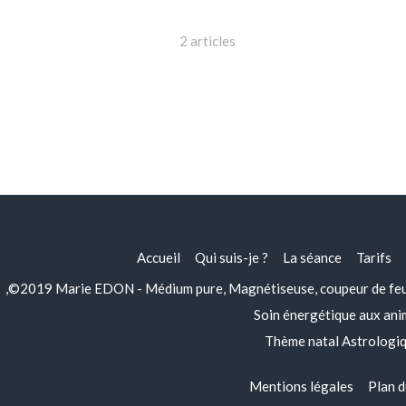
2 articles
Accueil
Qui suis-je ?
La séance
Tarifs
,©2019 Marie EDON - Médium pure, Magnétiseuse, coupeur de feu, 
Soin énergétique aux an
Thème natal Astrologi
Mentions légales
Plan d