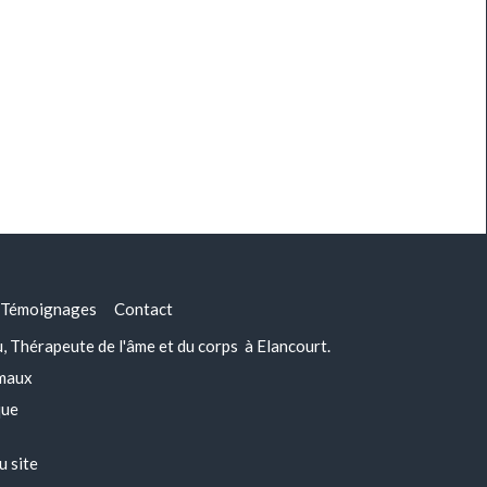
Témoignages
Contact
Thérapeute de l'âme et du corps à Elancourt.
imaux
que
u site