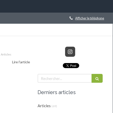
Afficher le téléphone
Articles
Lire l'article
Rechercher
Derniers articles
Articles
(69)