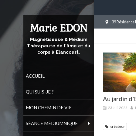
39 Résidence 
Marie EDON
Magnétiseuse & Médium
Thérapeute de l'âme et du
corps à Elancourt.
ACCUEIL
QUI SUIS-JE ?
Au jardin d
MON CHEMIN DE VIE
23 Juil 2025
SÉANCE MÉDIUMNIQUE
créateur