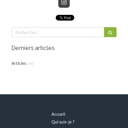
Rechercher
Derniers articles
Articles
(69)
Accueil
Qui suis-je ?