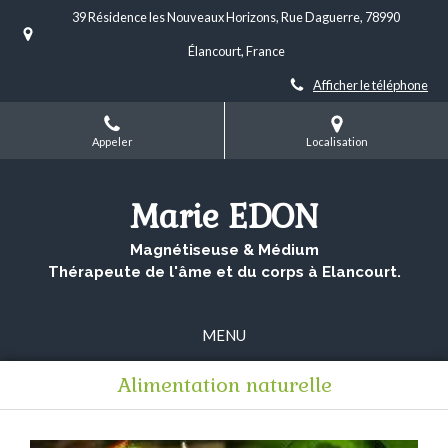
39 Résidence les Nouveaux Horizons, Rue Daguerre, 78990
Élancourt, France
Afficher le téléphone
Appeler
Localisation
Marie EDON
Magnétiseuse & Médium
Thérapeute de l'âme et du corps à Elancourt.
MENU
Alimentation naturelle