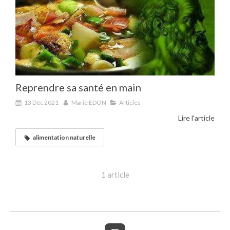
Reprendre sa santé en main
13 Déc 2021
Marie EDON
Articles
Lire l'article
alimentation naturelle
1 article