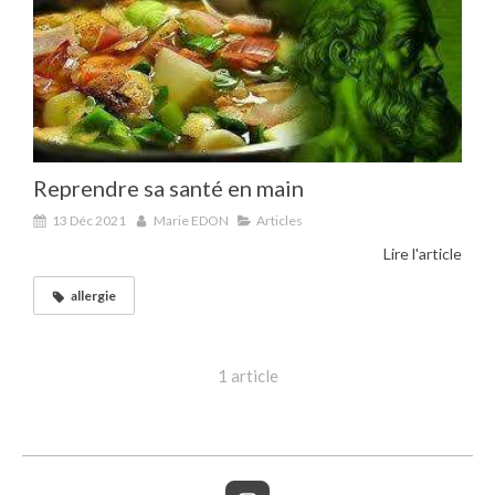
Reprendre sa santé en main
13 Déc 2021
Marie EDON
Articles
Lire l'article
allergie
1 article