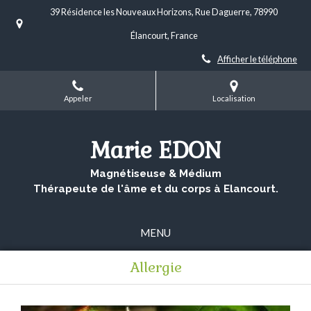
39 Résidence les Nouveaux Horizons, Rue Daguerre, 78990
Élancourt, France
Afficher le téléphone
Appeler
Localisation
Marie EDON
Magnétiseuse & Médium
Thérapeute de l'âme et du corps à Elancourt.
MENU
Allergie