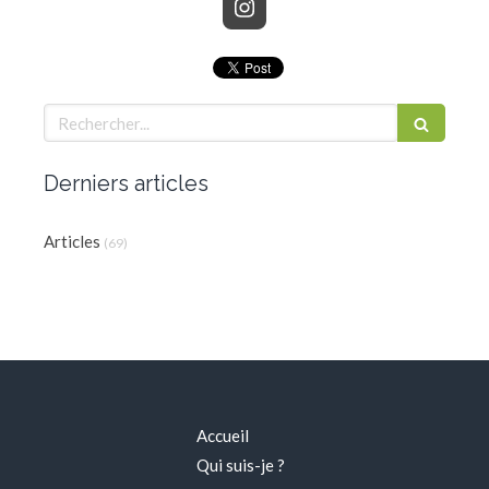
Rechercher
Derniers articles
Articles
(69)
Accueil
Qui suis-je ?