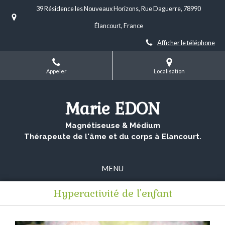
39 Résidence les Nouveaux Horizons, Rue Daguerre, 78990
Élancourt, France
Afficher le téléphone
Appeler
Localisation
Marie EDON
Magnétiseuse & Médium
Thérapeute de l'âme et du corps à Elancourt.
MENU
Hyperactivité de l'enfant