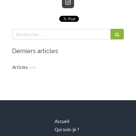
Rechercher
Derniers articles
Articles
(69)
Accueil
Qui suis-je ?