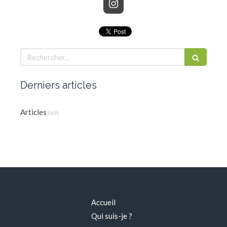
Rechercher
Derniers articles
Articles
(69)
Accueil
Qui suis-je ?