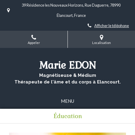
39 Résidence les Nouveaux Horizons, Rue Daguerre, 78990
Élancourt, France
Afficher le téléphone
Appeler
Localisation
Marie EDON
Magnétiseuse & Médium
Thérapeute de l'âme et du corps à Elancourt.
MENU
Éducation