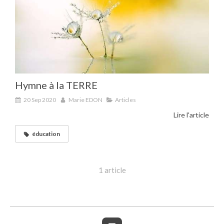
Hymne à la TERRE
20 Sep 2020
Marie EDON
Articles
Lire l'article
éducation
1 article