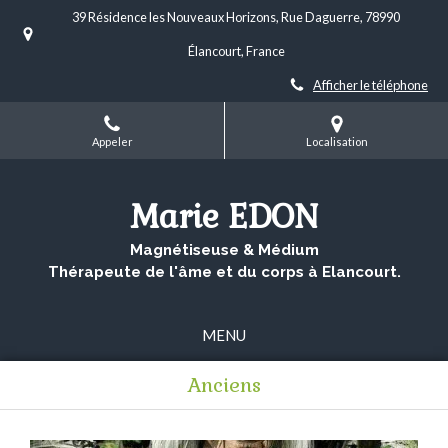
39 Résidence les Nouveaux Horizons, Rue Daguerre, 78990
Élancourt, France
Afficher le téléphone
Appeler
Localisation
Marie EDON
Magnétiseuse & Médium
Thérapeute de l'âme et du corps à Elancourt.
MENU
Anciens