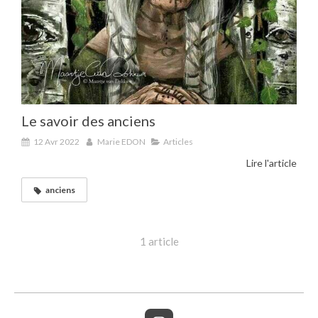
Le savoir des anciens
12 Avr 2022
Marie EDON
Articles
Lire l'article
anciens
1 article