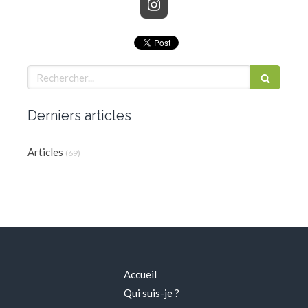
Rechercher
Derniers articles
Articles
(69)
Accueil
Qui suis-je ?