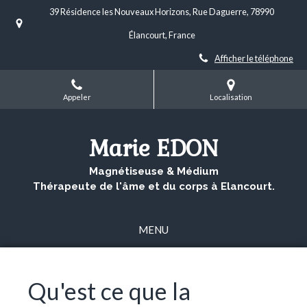
39 Résidence les Nouveaux Horizons, Rue Daguerre, 78990
Élancourt, France
Afficher le téléphone
Appeler
Localisation
Marie EDON
Magnétiseuse & Médium
Thérapeute de l'âme et du corps à Elancourt.
MENU
Qu'est ce que la