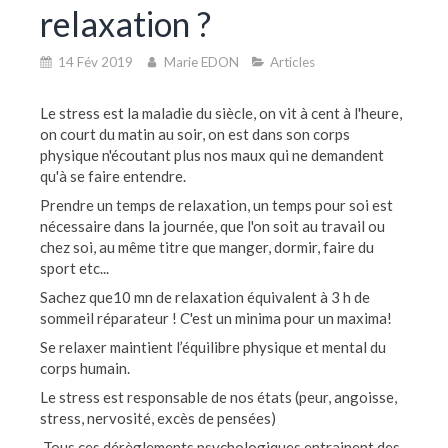
relaxation ?
14 Fév 2019
Marie EDON
Articles
Le stress est la maladie du siècle, on vit à cent à l'heure,
on court du matin au soir, on est dans son corps
physique n'écoutant plus nos maux qui ne demandent
qu'à se faire entendre.
Prendre un temps de relaxation, un temps pour soi est
nécessaire dans la journée, que l'on soit au travail ou
chez soi, au même titre que manger, dormir, faire du
sport etc...
Sachez que10 mn de relaxation équivalent à 3 h de
sommeil réparateur ! C'est un minima pour un maxima!
Se relaxer maintient l’équilibre physique et mental du
corps humain.
Le stress est responsable de nos états (peur, angoisse,
stress, nervosité, excès de pensées)
Tous ces dérèglements psychologiques entrainent des