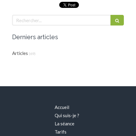
Rechercher
Derniers articles
Articles
(69)
Accueil
Qui suis-je ?
La séance
Tarifs