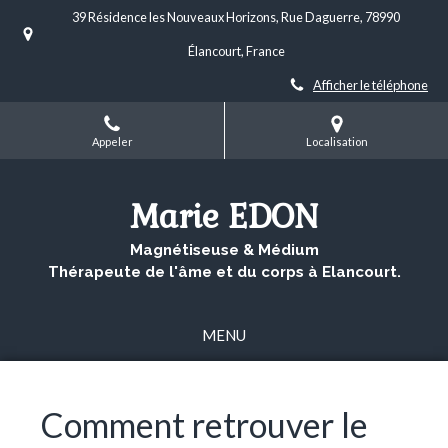
39 Résidence les Nouveaux Horizons, Rue Daguerre, 78990
Élancourt, France
Afficher le téléphone
Appeler
Localisation
Marie EDON
Magnétiseuse & Médium
Thérapeute de l'âme et du corps à Elancourt.
MENU
Comment retrouver le