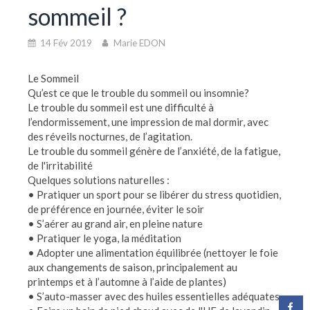
sommeil ?
14 Fév 2019
Marie EDON
Le Sommeil
Qu’est ce que le trouble du sommeil ou insomnie?
Le trouble du sommeil est une difficulté à
l’endormissement, une impression de mal dormir, avec
des réveils nocturnes, de l’agitation.
Le trouble du sommeil génère de l’anxiété, de la fatigue,
de l'irritabilité
Quelques solutions naturelles :
• Pratiquer un sport pour se libérer du stress quotidien,
de préférence en journée, éviter le soir
• S’aérer au grand air, en pleine nature
• Pratiquer le yoga, la méditation
• Adopter une alimentation équilibrée (nettoyer le foie
aux changements de saison, principalement au
printemps et à l’automne à l’aide de plantes)
• S’auto-masser avec des huiles essentielles adéquates