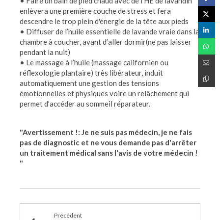
• Faire un bain de pied chaud avec de l'HE de lavandin
enlèvera une première couche de stress et fera
descendre le trop plein d'énergie de la tête aux pieds
• Diffuser de l’huile essentielle de lavande vraie dans la
chambre à coucher, avant d’aller dormir(ne pas laisser
pendant la nuit)
• Le massage à l’huile (massage californien ou
réflexologie plantaire) très libérateur, induit
automatiquement une gestion des tensions
émotionnelles et physiques voire un relâchement qui
permet d’accéder au sommeil réparateur.
"Avertissement !: Je ne suis pas médecin, je ne fais
pas de diagnostic et ne vous demande pas d'arrêter
un traitement médical sans l'avis de votre médecin !
"
Précédent